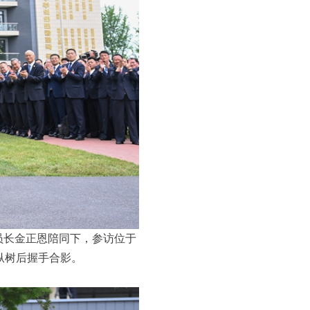
员长金正恩陪同下，参访位于
枞树后握手合影。