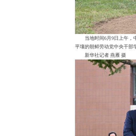
当地时间6月9日上午，中
平壤的朝鲜劳动党中央干部
新华社记者 燕雁 摄