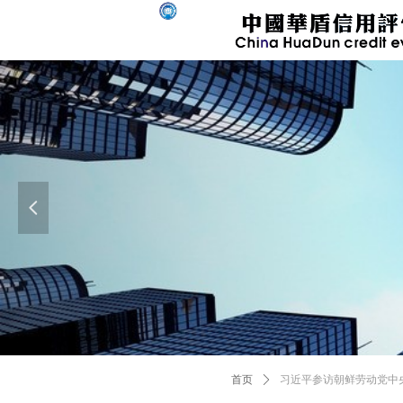
넳
首页
ꄲ
习近平参访朝鲜劳动党中