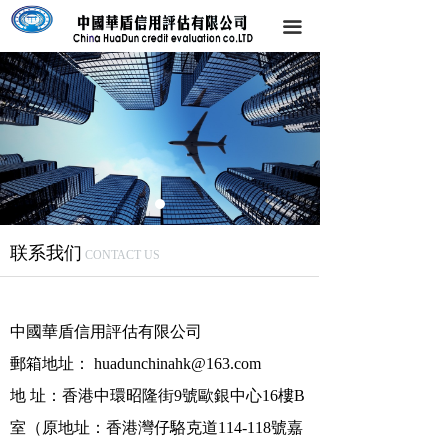
끀
联系我们
CONTACT US
中國華盾信用評估有限公司
郵箱地址： huadunchinahk@163.com
地 址：香港中環昭隆街9號歐銀中心16樓B
室（原地址：香港灣仔駱克道114-118號嘉